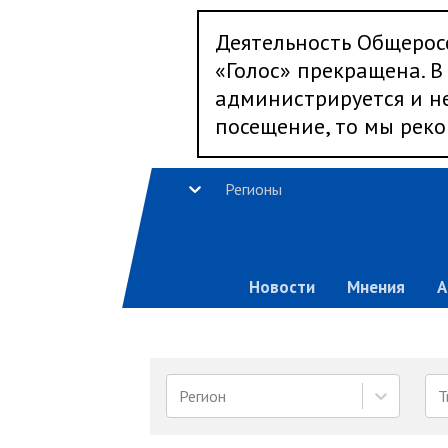
Деятельность Общерос
«Голос» прекращена. В 
администрируется и не
посещение, то мы реко
Регионы
Новости
Мнения
А
Регион
Т