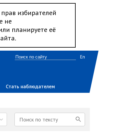
 прав избирателей
е не
 или планируете её
айта.
En
Стать наблюдателем