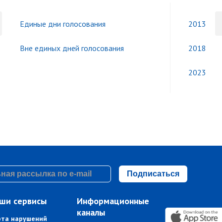
Единые дни голосования
2013
Вне единых дней голосования
2018
2023
Подписаться
ши сервисы
Информационные
каналы
рта нарушений