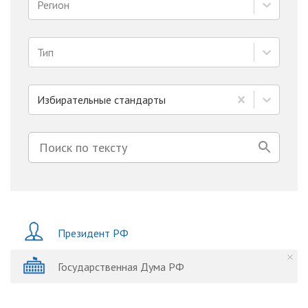
Регион
Тип
Избирательные стандарты
Президент РФ
Государственная Дума РФ