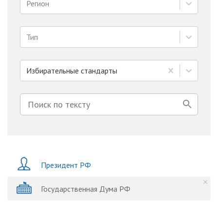
Регион
Тип
Избирательные стандарты
Президент РФ
Государственная Дума РФ