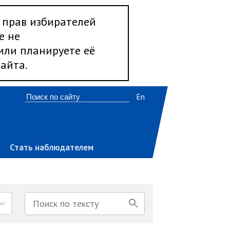
 прав избирателей
е не
 или планируете её
айта.
En
Стать наблюдателем