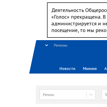
Деятельность Общерос
«Голос» прекращена. В 
администрируется и не
посещение, то мы реко
Регионы
Новости
Мнения
А
Регион
Т