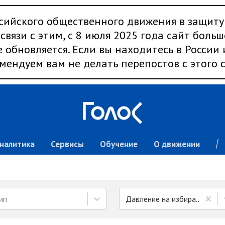
сийского общественного движения в защиту
связи с этим, с 8 июля 2025 года сайт больш
 обновляется. Если вы находитесь в России
мендуем вам не делать перепостов с этого с
налитика
Сервисы
Обучение
О движении
ип
Давление на избирателей