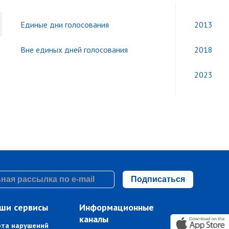
Единые дни голосования
2013
Вне единых дней голосования
2018
2023
Подписаться
ши сервисы
Информационные
каналы
рта нарушений