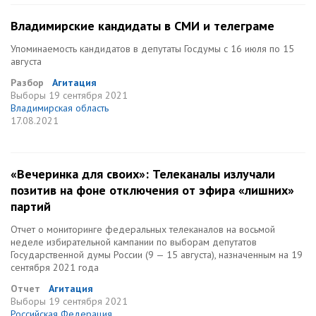
Владимирские кандидаты в СМИ и телеграме
Упоминаемость кандидатов в депутаты Госдумы с 16 июля по 15
августа
Разбор
Агитация
Выборы
19 сентября 2021
Владимирская область
17.08.2021
«Вечеринка для своих»: Телеканалы излучали
позитив на фоне отключения от эфира «лишних»
партий
Отчет о мониторинге федеральных телеканалов на восьмой
неделе избирательной кампании по выборам депутатов
Государственной думы России (9 — 15 августа), назначенным на 19
сентября 2021 года
Отчет
Агитация
Выборы
19 сентября 2021
Российская Федерация