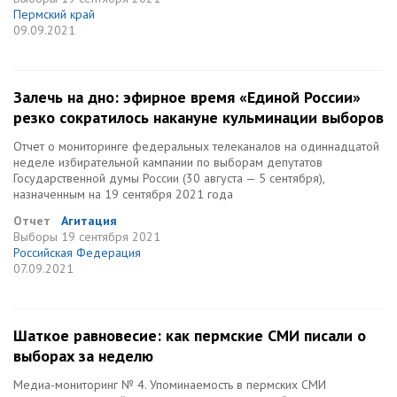
Пермский край
09.09.2021
Залечь на дно: эфирное время «Единой России»
резко сократилось накануне кульминации выборов
Отчет о мониторинге федеральных телеканалов на одиннадцатой
неделе избирательной кампании по выборам депутатов
Государственной думы России (30 августа — 5 сентября),
назначенным на 19 сентября 2021 года
Отчет
Агитация
Выборы
19 сентября 2021
Российская Федерация
07.09.2021
Шаткое равновесие: как пермские СМИ писали о
выборах за неделю
Медиа-мониторинг № 4. Упоминаемость в пермских СМИ