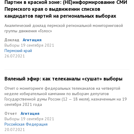
Партии в красной зоне: (НЕ)информирование СМИ
Пермского края о выдвижении списков
кандидатов партий на региональных выборах
Аналитический доклад пермской региональной мониторинговой
группы движения «Голос»
Доклад
Агитация
Выборы
19 сентября 2021
Пермский край
26.07.2021
Вяленый эфир: как телеканалы «сушат» выборы
Отчет о мониторинге федеральных телеканалов на четвертой
неделе избирательной кампании по выборам депутатов
Государственной думы России (12 — 18 июля), назначенным на 19
сентября 2021 года
Отчет
Агитация
Выборы
19 сентября 2021
Российская Федерация
20.07.2021