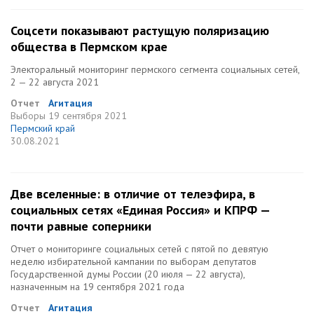
Соцсети показывают растущую поляризацию
общества в Пермском крае
Электоральный мониторинг пермского сегмента социальных сетей,
2 — 22 августа 2021
Отчет
Агитация
Выборы
19 сентября 2021
Пермский край
30.08.2021
Две вселенные: в отличие от телеэфира, в
социальных сетях «Единая Россия» и КПРФ —
почти равные соперники
Отчет о мониторинге социальных сетей c пятой по девятую
неделю избирательной кампании по выборам депутатов
Государственной думы России (20 июля — 22 августа),
назначенным на 19 сентября 2021 года
Отчет
Агитация