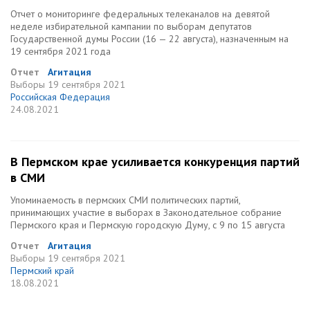
Отчет о мониторинге федеральных телеканалов на девятой
неделе избирательной кампании по выборам депутатов
Государственной думы России (16 — 22 августа), назначенным на
19 сентября 2021 года
Отчет
Агитация
Выборы
19 сентября 2021
Российская Федерация
24.08.2021
В Пермском крае усиливается конкуренция партий
в СМИ
Упоминаемость в пермских СМИ политических партий,
принимающих участие в выборах в Законодательное собрание
Пермского края и Пермскую городскую Думу, с 9 по 15 августа
Отчет
Агитация
Выборы
19 сентября 2021
Пермский край
18.08.2021