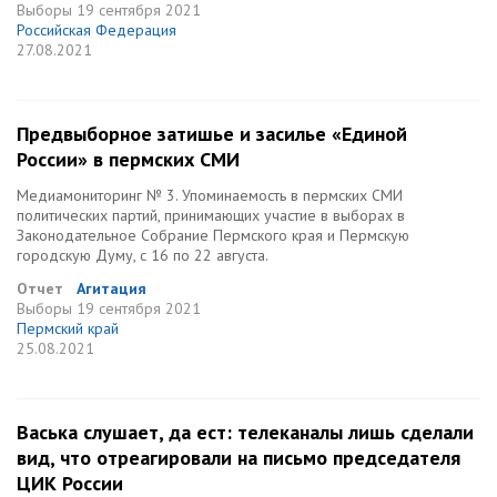
Выборы
19 сентября 2021
Российская Федерация
27.08.2021
Предвыборное затишье и засилье «Единой
России» в пермских СМИ
Медиамониторинг № 3. Упоминаемость в пермских СМИ
политических партий, принимающих участие в выборах в
Законодательное Собрание Пермского края и Пермскую
городскую Думу, с 16 по 22 августа.
Отчет
Агитация
Выборы
19 сентября 2021
Пермский край
25.08.2021
Васька слушает, да ест: телеканалы лишь сделали
вид, что отреагировали на письмо председателя
ЦИК России