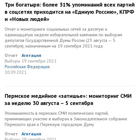
Три богатыря: более 31% упоминаний всех партий
в соцсетях приходится на «Единую Россию», КПРФ
и «Новых людей»
Отчет о мониторинге социальных сетей за десятую и
одиннадцатую недели избирательной кампании по выборам
депутатов Государственной Думы России (23 августа — 5
сентября), назначенным на 19 сентября 2021 года
Отчет
Агитация
Выборы
19 сентября 2021
Российская Федерация
10.09.2021
Пермское медийное «затишье»: мониторинг СМИ
за неделю 30 августа – 5 сентября
Упоминаемость в пермских СМИ политических партий,
принимающих участие в выборах в Законодательное собрание
Пермского края и Пермскую городскую Думу
Отчет
Агитация
Выборы
19 сентября 2021