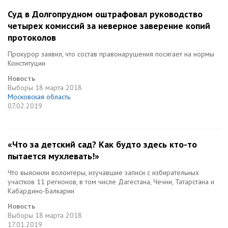
Суд в Долгопрудном оштрафовал руководство
четырех комиссий за неверное заверение копий
протоколов
Прокурор заявил, что состав правонарушения посягает на нормы
Конституции
Новость
Выборы
18 марта 2018
Московская область
07.02.2019
«Что за детский сад? Как будто здесь кто-то
пытается мухлевать!»
Что выяснили волонтеры, изучавшие записи с избирательных
участков 11 регионов, в том числе Дагестана, Чечни, Татарстана и
Кабардино-Балкарии
Новость
Выборы
18 марта 2018
17.01.2019