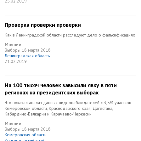
25.02.2019
Проверка проверки проверки
Как в Ленинградской области расследуют дело о фальсификациях
Мнение
Выборы
18 марта 2018
Ленинградская область
21.02.2019
На 100 тысяч человек завысили явку в пяти
регионах на президентских выборах
Это показал анализ данных видеонаблюдателей с 3,5% участков
Кемеровской области, Краснодарского края, Дагестана,
Кабардино-Балкарии и Карачаево-Черкесии
Мнение
Выборы
18 марта 2018
Кемеровская область
Краснодарский край