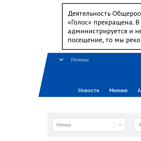
Деятельность Общерос
«Голос» прекращена. В 
администрируется и не
посещение, то мы реко
Регионы
Новости
Мнения
А
Регион
Т