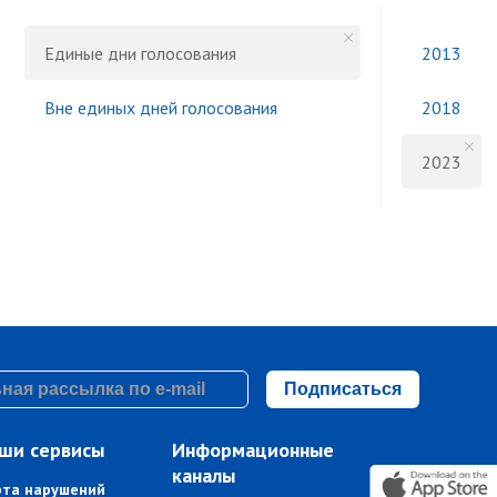
Единые дни голосования
2013
Вне единых дней голосования
2018
2023
Подписаться
ши сервисы
Информационные
каналы
рта нарушений