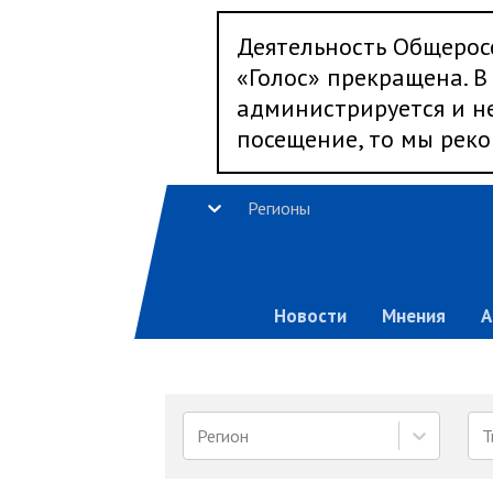
Деятельность Общерос
«Голос» прекращена. В 
администрируется и не
посещение, то мы реко
Регионы
Новости
Мнения
А
Регион
Т