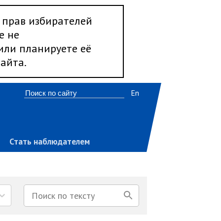
 прав избирателей
е не
 или планируете её
айта.
En
Стать наблюдателем