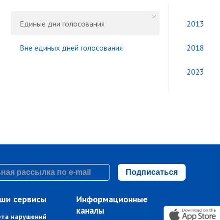
Единые дни голосования
2013
Вне единых дней голосования
2018
2023
Подписаться
ши сервисы
Информационные
каналы
рта нарушений