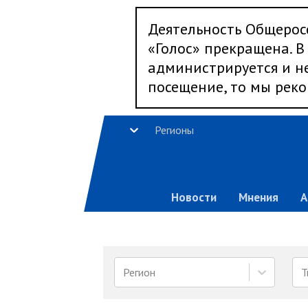
Деятельность Общерос
«Голос» прекращена. В 
администрируется и не
посещение, то мы реко
Регионы
Новости
Мнения
А
Регион
Т