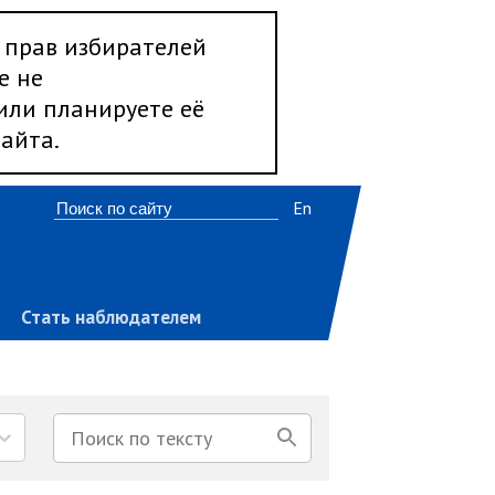
 прав избирателей
е не
 или планируете её
айта.
En
Стать наблюдателем