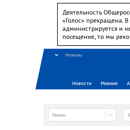
Деятельность Общерос
«Голос» прекращена. В 
администрируется и не
посещение, то мы реко
Регионы
Новости
Мнения
А
Регион
Т