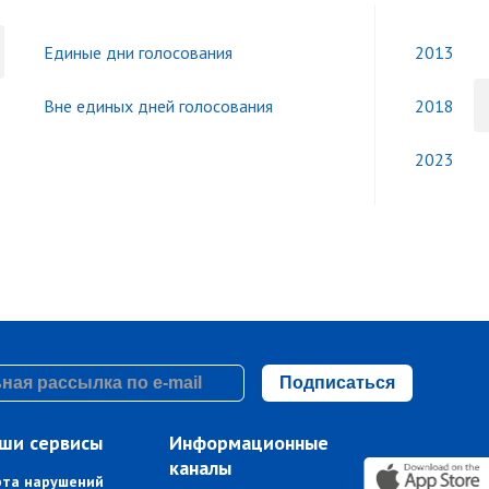
Единые дни голосования
2013
Вне единых дней голосования
2018
2023
Подписаться
ши сервисы
Информационные
каналы
рта нарушений