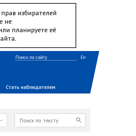
 прав избирателей
е не
 или планируете её
айта.
En
Стать наблюдателем