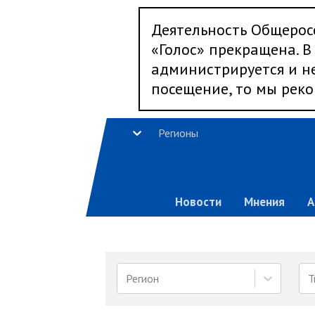
Деятельность Общерос
«Голос» прекращена. В 
администрируется и не
посещение, то мы реко
Регионы
Новости
Мнения
А
Регион
Т