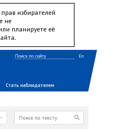
 прав избирателей
е не
 или планируете её
айта.
En
Стать наблюдателем