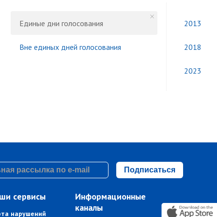
Единые дни голосования
2013
Вне единых дней голосования
2018
2023
Подписаться
ши сервисы
Информационные
каналы
рта нарушений