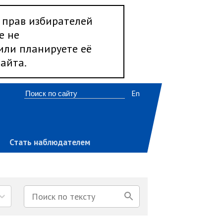
 прав избирателей
е не
 или планируете её
айта.
En
Стать наблюдателем