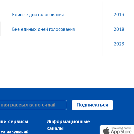
Единые дни голосования
2013
Вне единых дней голосования
2018
2023
Подписаться
ши сервисы
Информационные
каналы
рта нарушений