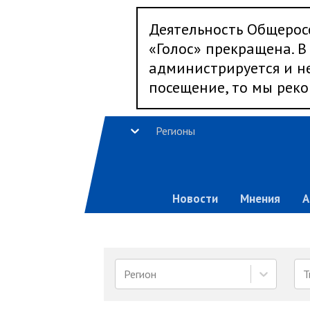
Деятельность Общерос
«Голос» прекращена. В 
администрируется и не
посещение, то мы реко
Регионы
Новости
Мнения
А
Регион
Т