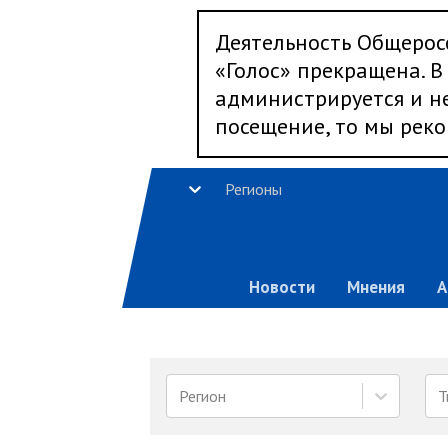
Деятельность Общерос
«Голос» прекращена. В 
администрируется и не
посещение, то мы реко
Регионы
Новости
Мнения
А
Регион
Т