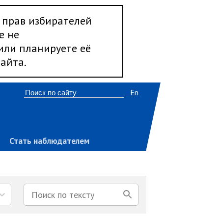
 прав избирателей
е не
 или планируете её
айта.
En
Стать наблюдателем