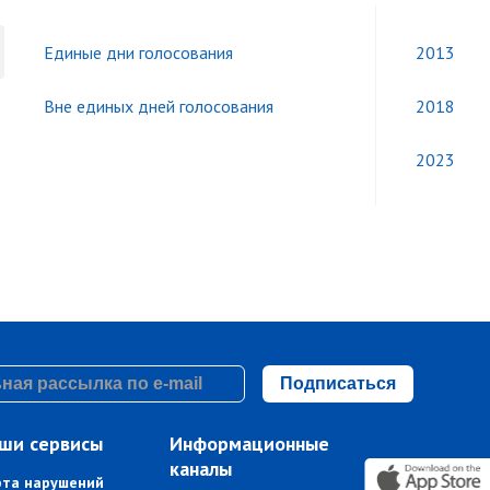
Единые дни голосования
2013
Вне единых дней голосования
2018
2023
Подписаться
ши сервисы
Информационные
каналы
рта нарушений