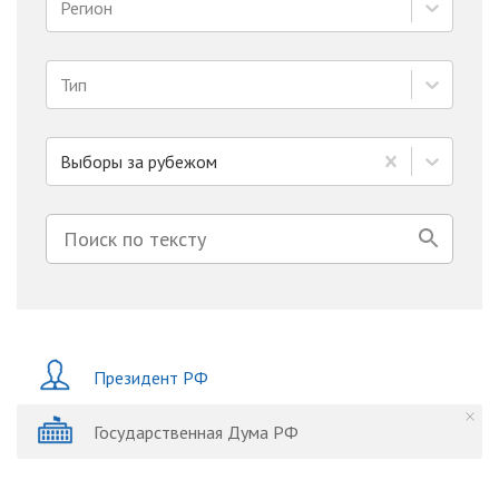
Регион
Тип
Выборы за рубежом
Президент РФ
Государственная Дума РФ