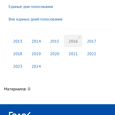
Единые дни голосования
Вне единых дней голосования
2013
2014
2015
2016
2017
2018
2019
2020
2021
2022
2023
2024
Материалов
:
0