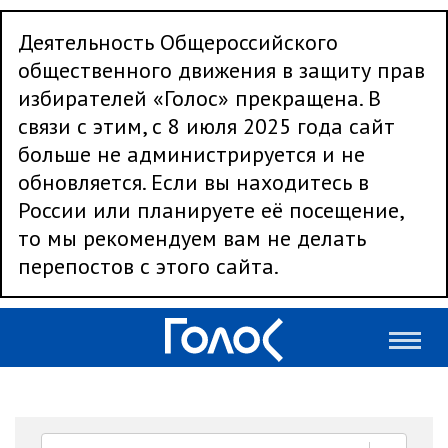
Деятельность Общероссийского
общественного движения в защиту прав
избирателей «Голос» прекращена. В
связи с этим, с 8 июля 2025 года сайт
больше не администрируется и не
обновляется. Если вы находитесь в
России или планируете её посещение,
то мы рекомендуем вам не делать
перепостов с этого сайта.