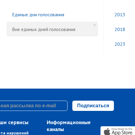
Единые дни голосования
2013
Вне единых дней голосования
2018
2023
Подписаться
ши сервисы
Информационные
каналы
рта нарушений