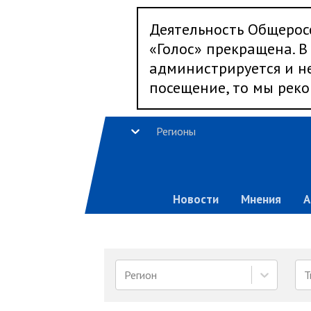
Деятельность Общерос
«Голос» прекращена. В 
администрируется и не
посещение, то мы реко
Регионы
Новости
Мнения
А
Регион
Т