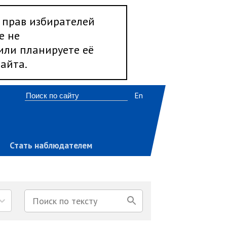
 прав избирателей
е не
 или планируете её
айта.
En
Стать наблюдателем