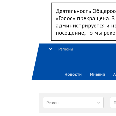
Деятельность Общерос
«Голос» прекращена. В 
администрируется и не
посещение, то мы реко
Регионы
Новости
Мнения
А
Регион
Т