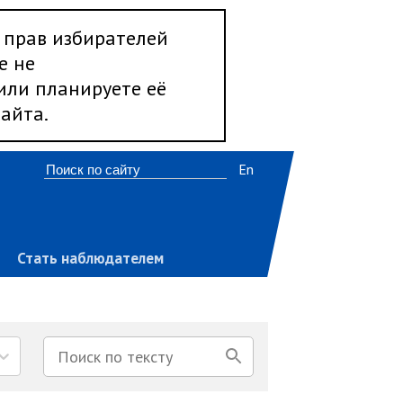
 прав избирателей
е не
 или планируете её
айта.
En
Стать наблюдателем