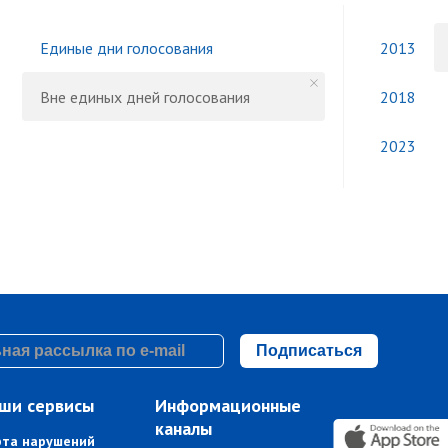
Единые дни голосования
2013
Вне единых дней голосования
2018
2023
Подписаться
ши сервисы
Информационные
каналы
рта нарушений