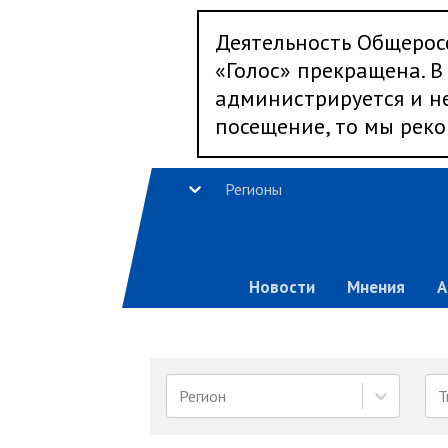
Деятельность Общерос
«Голос» прекращена. В 
администрируется и не
посещение, то мы реко
Регионы
Новости
Мнения
А
Регион
Т