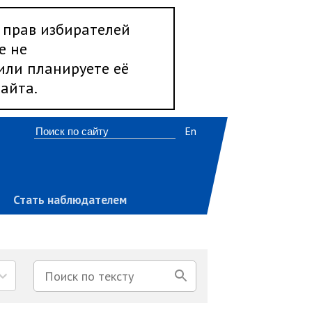
 прав избирателей
е не
 или планируете её
айта.
En
Стать наблюдателем