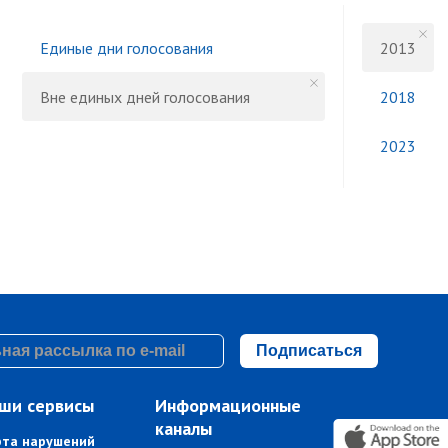
Единые дни голосования
2013
Вне единых дней голосования
2018
2023
Подписаться
ши сервисы
Информационные
каналы
рта нарушений