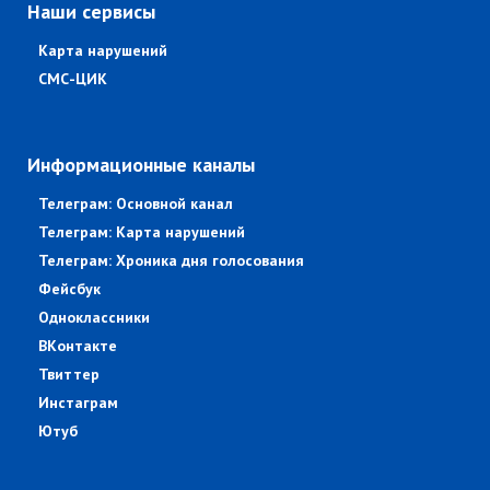
Наши сервисы
Карта нарушений
СМС-ЦИК
Информационные каналы
Телеграм: Основной канал
Телеграм: Карта нарушений
Телеграм: Хроника дня голосования
Фейсбук
Одноклассники
ВКонтакте
Твиттер
Инстаграм
Ютуб