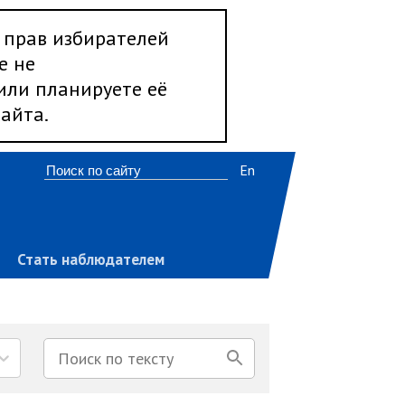
 прав избирателей
е не
 или планируете её
айта.
En
Стать наблюдателем