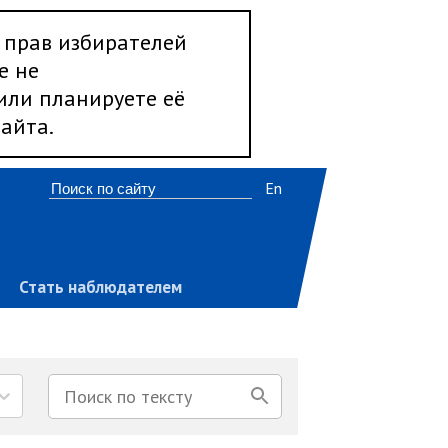
 прав избирателей
е не
 или планируете её
айта.
En
Стать наблюдателем