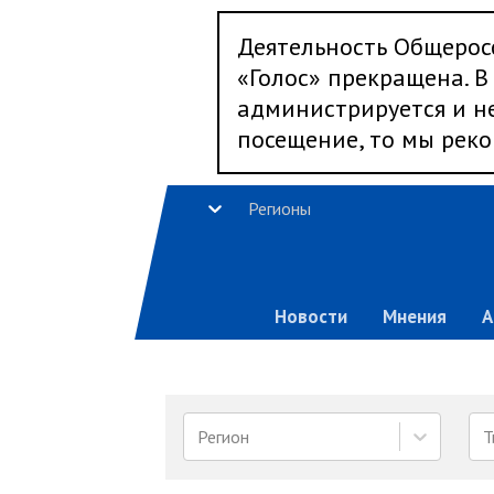
Деятельность Общерос
«Голос» прекращена. В 
администрируется и не
посещение, то мы реко
Регионы
Новости
Мнения
А
Регион
Т