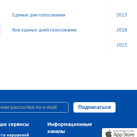
Единые дни голосования
2013
Вне единых дней голосования
2018
2023
Подписаться
ши сервисы
Информационные
каналы
рта нарушений