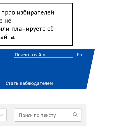
 прав избирателей
е не
 или планируете её
айта.
En
Стать наблюдателем