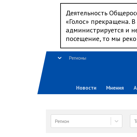
Деятельность Общерос
«Голос» прекращена. В 
администрируется и не
посещение, то мы реко
Регионы
Новости
Мнения
А
Регион
Т