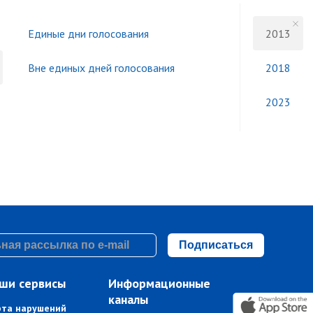
Единые дни голосования
2013
Вне единых дней голосования
2018
2023
Подписаться
ши сервисы
Информационные
каналы
рта нарушений