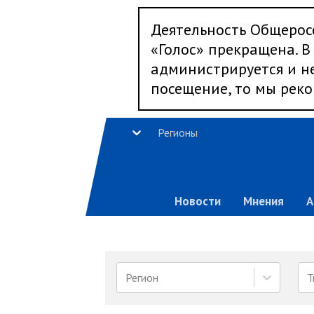
Деятельность Общерос
«Голос» прекращена. В 
администрируется и не
посещение, то мы реко
Регионы
Новости
Мнения
А
Регион
Т