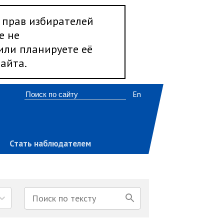
 прав избирателей
е не
 или планируете её
айта.
En
Стать наблюдателем