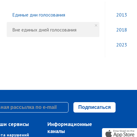
Единые дни голосования
2013
Вне единых дней голосования
2018
2023
Подписаться
ши сервисы
Информационные
каналы
рта нарушений