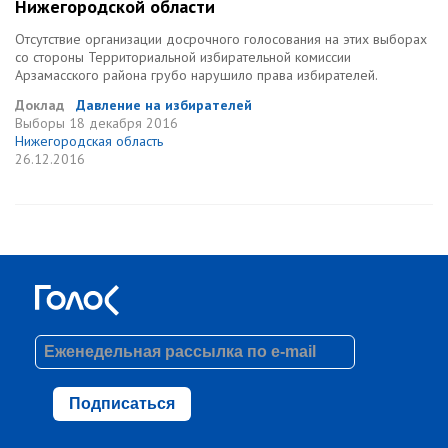
Нижегородской области
Отсутствие организации досрочного голосования на этих выборах
со стороны Территориальной избирательной комиссии
Арзамасского района грубо нарушило права избирателей.
Доклад
Давление на избирателей
Выборы
18 декабря 2016
Нижегородская область
26.12.2016
Подписаться