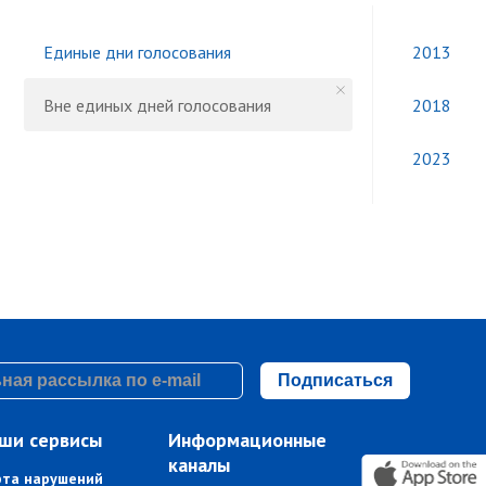
Единые дни голосования
2013
Вне единых дней голосования
2018
2023
Подписаться
ши сервисы
Информационные
каналы
рта нарушений