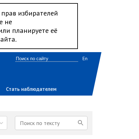
 прав избирателей
е не
 или планируете её
айта.
En
Стать наблюдателем