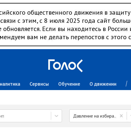
сийского общественного движения в защиту
связи с этим, с 8 июля 2025 года сайт больш
 обновляется. Если вы находитесь в России
мендуем вам не делать перепостов с этого с
налитика
Сервисы
Обучение
О движении
ип
Давление на избирателей