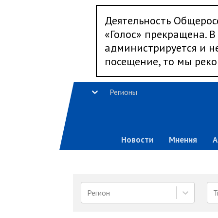
Деятельность Общерос
«Голос» прекращена. В 
администрируется и не
посещение, то мы реко
Регионы
Новости
Мнения
А
Регион
Т