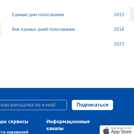
Единые дни голосования
2013
Вне единых дней голосования
2018
2023
Подписаться
ши сервисы
Информационные
каналы
рта нарушений