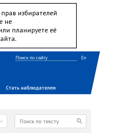
 прав избирателей
е не
 или планируете её
айта.
En
Стать наблюдателем