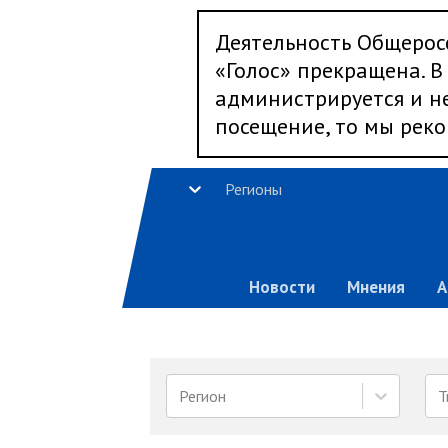
Деятельность Общерос
«Голос» прекращена. В 
администрируется и не
посещение, то мы реко
Регионы
Новости
Мнения
А
Регион
Т