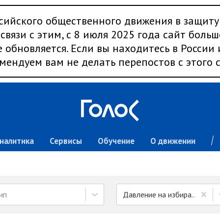
сийского общественного движения в защиту
связи с этим, с 8 июля 2025 года сайт больш
 обновляется. Если вы находитесь в России
мендуем вам не делать перепостов с этого с
налитика
Сервисы
Обучение
О движении
ип
Давление на избирателей