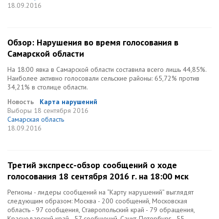
18.09.2016
Обзор: Нарушения во время голосования в
Самарской области
На 18:00 явка в Самарской области составила всего лишь 44,85%.
Наиболее активно голосовали сельские районы: 65,72% против
34,21% в столице области.
Новость
Карта нарушений
Выборы
18 сентября 2016
Самарская область
18.09.2016
Третий экспресс-обзор сообщений о ходе
голосования 18 сентября 2016 г. на 18:00 мск
Регионы - лидеры сообщений на “Карту нарушений” выглядят
следующим образом: Москва - 200 сообщений, Московская
область - 97 сообщения, Ставропольский край - 79 обращения,
Краснодарский край - 57 сообщений, Санкт-Петербург - 55