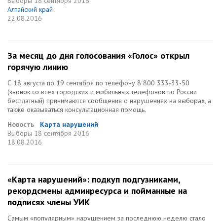
Выборы
18 сентября 2016
Алтайский край
22.08.2016
За месяц до дня голосования «Голос» открыл
горячую линию
С 18 августа по 19 сентября по телефону 8 800 333-33-50
(звонок со всех городских и мобильных телефонов по России
бесплатный) принимаются сообщения о нарушениях на выборах, а
также оказываться консультационная помощь.
Новость
Карта нарушений
Выборы
18 сентября 2016
18.08.2016
«Карта нарушений»: подкуп подгузниками,
рекордсмены админресурса и пойманные на
подписях члены УИК
Самым «популярным» нарушением за последнюю неделю стало