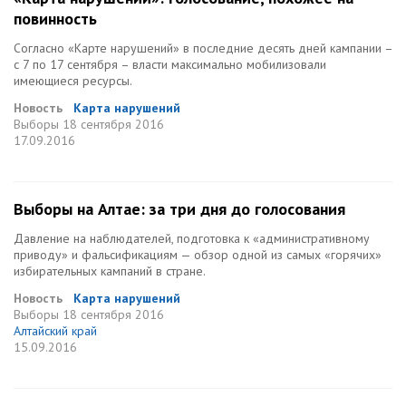
повинность
Согласно «Карте нарушений» в последние десять дней кампании –
с 7 по 17 сентября – власти максимально мобилизовали
имеющиеся ресурсы.
Новость
Карта нарушений
Выборы
18 сентября 2016
17.09.2016
Выборы на Алтае: за три дня до голосования
Давление на наблюдателей, подготовка к «административному
приводу» и фальсификациям — обзор одной из самых «горячих»
избирательных кампаний в стране.
Новость
Карта нарушений
Выборы
18 сентября 2016
Алтайский край
15.09.2016