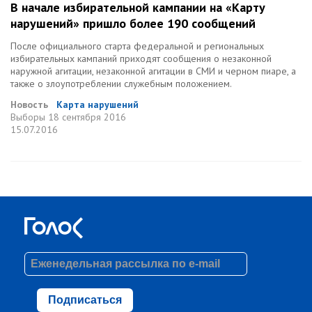
В начале избирательной кампании на «Карту
нарушений» пришло более 190 сообщений
После официального старта федеральной и региональных
избирательных кампаний приходят сообщения о незаконной
наружной агитации, незаконной агитации в СМИ и черном пиаре, а
также о злоупотреблении служебным положением.
Новость
Карта нарушений
Выборы
18 сентября 2016
15.07.2016
Подписаться