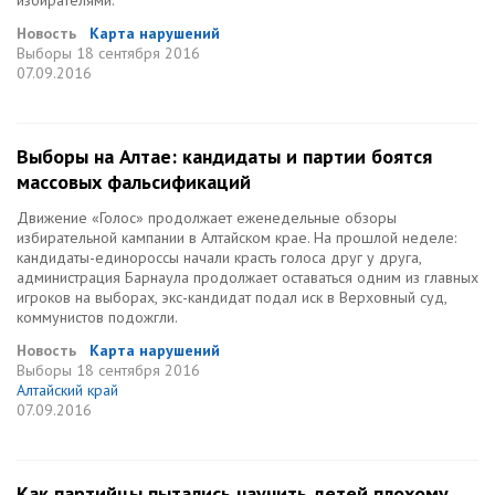
избирателями.
Новость
Карта нарушений
Выборы
18 сентября 2016
07.09.2016
Выборы на Алтае: кандидаты и партии боятся
массовых фальсификаций
Движение «Голос» продолжает еженедельные обзоры
избирательной кампании в Алтайском крае. На прошлой неделе:
кандидаты-единороссы начали красть голоса друг у друга,
администрация Барнаула продолжает оставаться одним из главных
игроков на выборах, экс-кандидат подал иск в Верховный суд,
коммунистов подожгли.
Новость
Карта нарушений
Выборы
18 сентября 2016
Алтайский край
07.09.2016
Как партийцы пытались научить детей плохому