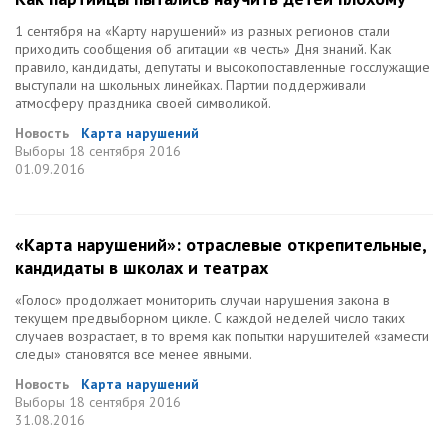
1 сентября на «Карту нарушений» из разных регионов стали
приходить сообщения об агитации «в честь» Дня знаний. Как
правило, кандидаты, депутаты и высокопоставленные госслужащие
выступали на школьных линейках. Партии поддерживали
атмосферу праздника своей символикой.
Новость
Карта нарушений
Выборы
18 сентября 2016
01.09.2016
«Карта нарушений»: отраслевые открепительные,
кандидаты в школах и театрах
«Голос» продолжает мониторить случаи нарушения закона в
текущем предвыборном цикле. С каждой неделей число таких
случаев возрастает, в то время как попытки нарушителей «замести
следы» становятся все менее явными.
Новость
Карта нарушений
Выборы
18 сентября 2016
31.08.2016