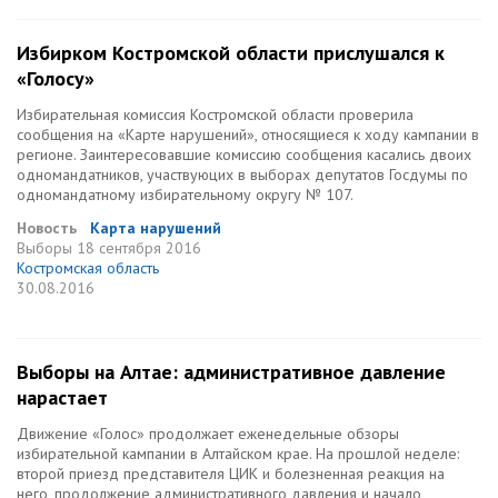
Избирком Костромской области прислушался к
«Голосу»
Избирательная комиссия Костромской области проверила
сообщения на «Карте нарушений», относящиеся к ходу кампании в
регионе. Заинтересовавшие комиссию сообщения касались двоих
одномандатников, участвуюцих в выборах депутатов Госдумы по
одномандатному избирательному округу № 107.
Новость
Карта нарушений
Выборы
18 сентября 2016
Костромская область
30.08.2016
Выборы на Алтае: административное давление
нарастает
Движение «Голос» продолжает еженедельные обзоры
избирательной кампании в Алтайском крае. На прошлой неделе:
второй приезд представителя ЦИК и болезненная реакция на
него, продолжение административного давления и начало