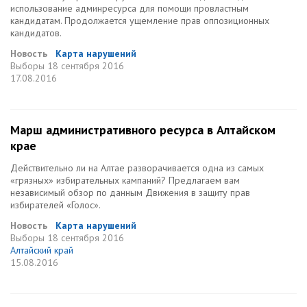
использование админресурса для помощи провластным
кандидатам. Продолжается ущемление прав оппозиционных
кандидатов.
Новость
Карта нарушений
Выборы
18 сентября 2016
17.08.2016
Марш административного ресурса в Алтайском
крае
Действительно ли на Алтае разворачивается одна из самых
«грязных» избирательных кампаний? Предлагаем вам
независимый обзор по данным Движения в защиту прав
избирателей «Голос».
Новость
Карта нарушений
Выборы
18 сентября 2016
Алтайский край
15.08.2016