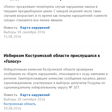
«Голос» продолжает мониторить случаи нарушения закона в
текущем предвыборном цикле. С каждой неделей число таких
случаев возрастает, в то время как попытки нарушителей «замести
следы» становятся все менее явными.
Новость
Карта нарушений
Выборы
18 сентября 2016
31.08.2016
Избирком Костромской области прислушался к
«Голосу»
Избирательная комиссия Костромской области проверила
сообщения на «Карте нарушений», относящиеся к ходу кампании в
регионе. Заинтересовавшие комиссию сообщения касались двоих
одномандатников, участвуюцих в выборах депутатов Госдумы по
одномандатному избирательному округу № 107.
Новость
Карта нарушений
Выборы
18 сентября 2016
Костромская область
30.08.2016