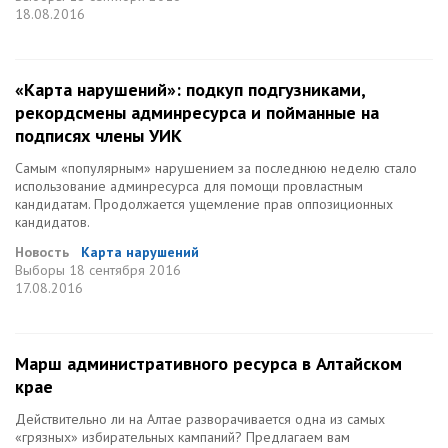
18.08.2016
«Карта нарушений»: подкуп подгузниками,
рекордсмены админресурса и пойманные на
подписях члены УИК
Самым «популярным» нарушением за последнюю неделю стало
использование админресурса для помощи провластным
кандидатам. Продолжается ущемление прав оппозиционных
кандидатов.
Новость
Карта нарушений
Выборы
18 сентября 2016
17.08.2016
Марш административного ресурса в Алтайском
крае
Действительно ли на Алтае разворачивается одна из самых
«грязных» избирательных кампаний? Предлагаем вам