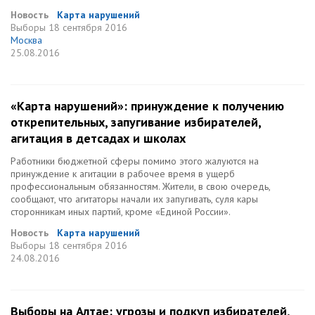
Новость
Карта нарушений
Выборы
18 сентября 2016
Москва
25.08.2016
«Карта нарушений»: принуждение к получению
открепительных, запугивание избирателей,
агитация в детсадах и школах
Работники бюджетной сферы помимо этого жалуются на
принуждение к агитации в рабочее время в ущерб
профессиональным обязанностям. Жители, в свою очередь,
сообщают, что агитаторы начали их запугивать, суля кары
сторонникам иных партий, кроме «Единой России».
Новость
Карта нарушений
Выборы
18 сентября 2016
24.08.2016
Выборы на Алтае: угрозы и подкуп избирателей,