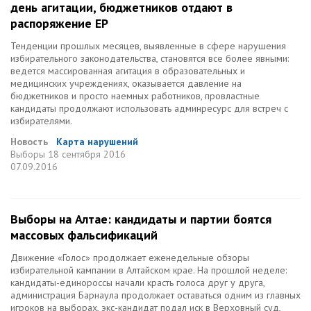
день агитации, бюджетников отдают в
распоряжение ЕР
Тенденции прошлых месяцев, выявленные в сфере нарушения
избирательного законодательства, становятся все более явными:
ведется массированная агитация в образовательных и
медицинских учреждениях, оказывается давление на
бюджетников и просто наемных работников, провластные
кандидаты продолжают использовать админресурс для встреч с
избирателями.
Новость
Карта нарушений
Выборы
18 сентября 2016
07.09.2016
Выборы на Алтае: кандидаты и партии боятся
массовых фальсификаций
Движение «Голос» продолжает еженедельные обзоры
избирательной кампании в Алтайском крае. На прошлой неделе:
кандидаты-единороссы начали красть голоса друг у друга,
администрация Барнаула продолжает оставаться одним из главных
игроков на выборах, экс-кандидат подал иск в Верховный суд,