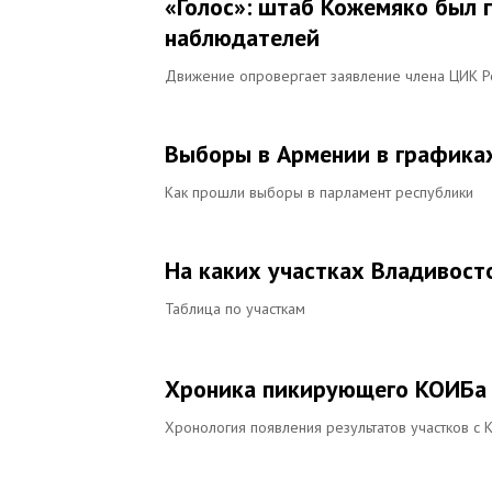
«Голос»: штаб Кожемяко был 
наблюдателей
Движение опровергает заявление члена ЦИК Р
Выборы в Армении в графика
Как прошли выборы в парламент республики
На каких участках Владивос
Таблица по участкам
Хроника пикирующего КОИБа
Хронология появления результатов участков с 