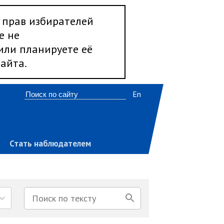
 прав избирателей
е не
 или планируете её
айта.
En
Стать наблюдателем