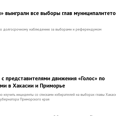
» выиграли все выборы глав муниципалитето
т по долгосрочному наблюдению за выборами и референдумом
 с представителями движения «Голос» по
ми в Хакасии и Приморье
о изучить инциденты со списками избирателей на выборах главы Хакаси
губернатора Приморского края