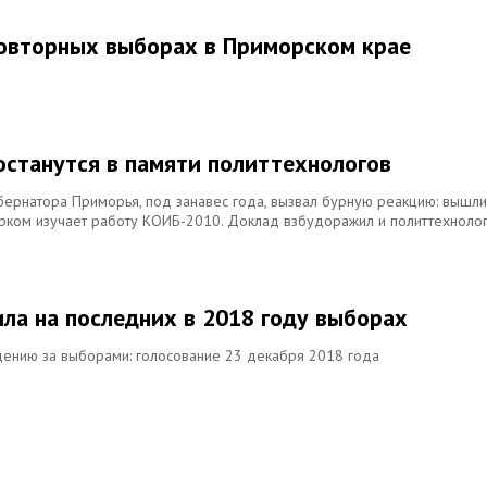
повторных выборах в Приморском крае
станутся в памяти политтехнологов
ернатора Приморья, под занавес года, вызвал бурную реакцию: вышли
рком изучает работу КОИБ-2010. Доклад взбудоражил и политтехнолог
ила на последних в 2018 году выборах
ению за выборами: голосование 23 декабря 2018 года