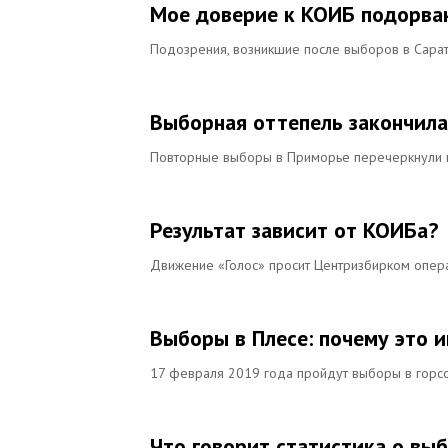
Мое доверие к КОИБ подорва
Подозрения, возникшие после выборов в Сарат
Выборная оттепель закончила
Повторные выборы в Приморье перечеркнули н
Результат зависит от КОИБа?
Движение «Голос» просит Центризбирком опера
Выборы в Плесе: почему это 
17 февраля 2019 года пройдут выборы в горсо
Что говорит статистика о вы