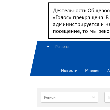
Деятельность Общерос
«Голос» прекращена. В 
администрируется и не
посещение, то мы реко
Регионы
Новости
Мнения
А
Регион
Т