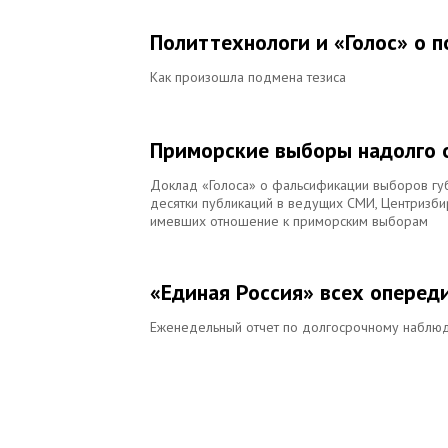
Политтехнологи и «Голос» о 
Как произошла подмена тезиса
Приморские выборы надолго о
Доклад «Голоса» о фальсификации выборов губ
десятки публикаций в ведущих СМИ, Центризби
имевших отношение к приморским выборам
«Единая Россия» всех оперед
Еженедельный отчет по долгосрочному наблюд