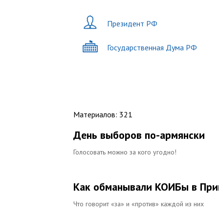
Президент РФ
Государственная Дума РФ
Материалов
:
321
День выборов по-армянски
Голосовать можно за кого угодно!
Как обманывали КОИБы в При
Что говорит «за» и «против» каждой из них