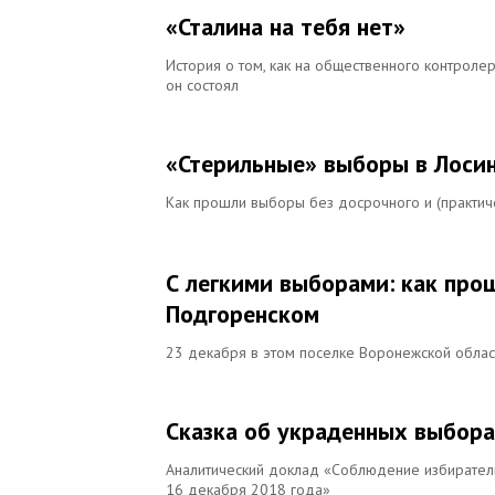
«Сталина на тебя нет»
История о том, как на общественного контролер
он состоял
«Стерильные» выборы в Лоси
Как прошли выборы без досрочного и (практич
С легкими выборами: как про
Подгоренском
23 декабря в этом поселке Воронежской облас
Сказка об украденных выбора
Аналитический доклад «Соблюдение избиратель
16 декабря 2018 года»