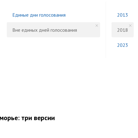
Единые дни голосования
2013
Вне единых дней голосования
2018
2023
морье: три версии