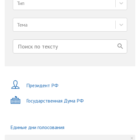
Тип
Тема
Президент РФ
Государственная Дума РФ
Единые дни голосования