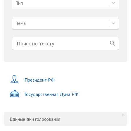
Тип
Тема
Президент РФ
Государственная Дума РФ
Единые дни голосования