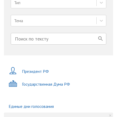
Тип
Тема
Президент РФ
Государственная Дума РФ
Единые дни голосования