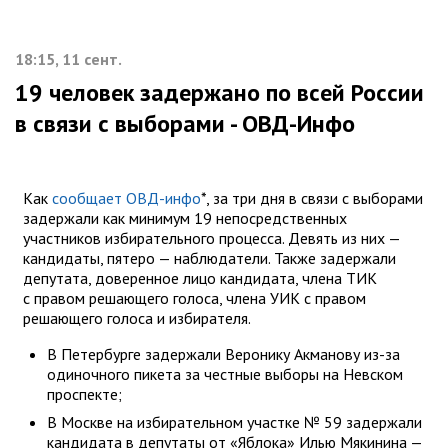
18:15, 11 сент.
19 человек задержано по всей России
в связи с выборами - ОВД-Инфо
Как
сообщает ОВД-инфо
*, за три дня в связи с выборами
задержали как минимум 19 непосредственных
участников избирательного процесса. Девять из них —
кандидаты, пятеро — наблюдатели. Также задержали
депутата, доверенное лицо кандидата, члена ТИК
с правом решающего голоса, члена УИК с правом
решающего голоса и избирателя.
В Петербурге задержали Веронику Акманову из-за
одиночного пикета за честные выборы на Невском
проспекте;
В Москве на избирательном участке № 59 задержали
кандидата в депутаты от «Яблока» Илью Мякинина —