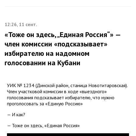
12:26, 11 сент.
«Тоже он здесь, „Единая Россия“» —
член комиссии «подсказывает»
избирателю на надомном
голосовании на Кубани
УИК № 1234 (Динской район, станица Новотитаровская).
Член участковой комиссии в ходе «выездного»
голосования подсказывает избирателю, что нужно
проголосовать за «Единую Россию»
— И как?
— Тоже он здесь, «Единая Россия»