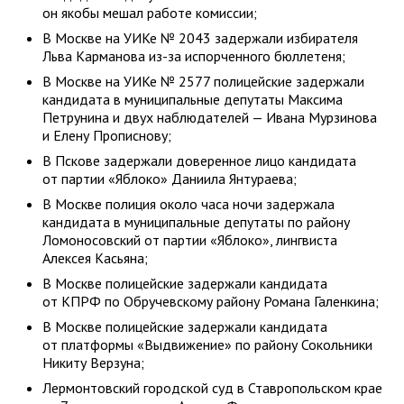
он якобы мешал работе комиссии;
В Москве на УИКе № 2043 задержали избирателя
Льва Карманова из-за испорченного бюллетеня;
В Москве на УИКе № 2577 полицейские задержали
кандидата в муниципальные депутаты Максима
Петрунина и двух наблюдателей — Ивана Мурзинова
и Елену Прописнову;
В Пскове задержали доверенное лицо кандидата
от партии «Яблоко» Даниила Янтураева;
В Москве полиция около часа ночи задержала
кандидата в муниципальные депутаты по району
Ломоносовский от партии «Яблоко», лингвиста
Алексея Касьяна;
В Москве полицейские задержали кандидата
от КПРФ по Обручевскому району Романа Галенкина;
В Москве полицейские задержали кандидата
от платформы «Выдвижение» по району Сокольники
Никиту Верзуна;
Лермонтовский городской суд в Ставропольском крае