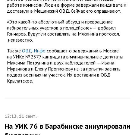
работе комиссии. Люди в форме задержали кандидата и
доставили в Мещанский ОВД. Сейчас его опрашивают.
«Это какой-то абсолютный абсурд и превращение
избирательных участков в полицейские» — добавил
Гончаров. Будут ли составлять на Мякинина протокол,
неизвестно.
Так же
ОВД-Инфо
сообщает о задержании в Москве
на УИКе № 2577 кандидата в муниципальные депутаты
Максима Петрунина и двух наблюдателей — Ивана
Мурзинова и Елену Прописнову из-за попытки заснять
подвоз военных на участок. Их доставили в ОВД
Крылатское.
12:12, 11 сент.
На УИК 76 в Барабинске аннулировали