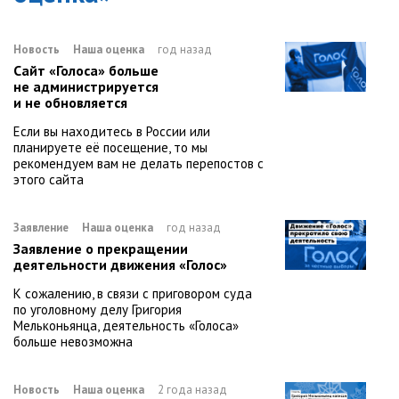
Новость
Наша оценка
год назад
Сайт «Голоса» больше
не администрируется
и не обновляется
Если вы находитесь в России или
планируете её посещение, то мы
рекомендуем вам не делать перепостов с
этого сайта
Заявление
Наша оценка
год назад
Заявление о прекращении
деятельности движения «Голос»
К сожалению, в связи с приговором суда
по уголовному делу Григория
Мельконьянца, деятельность «Голоса»
больше невозможна
Новость
Наша оценка
2 года назад