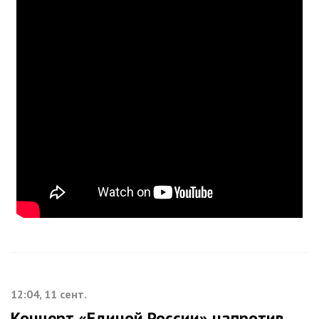
12:04, 11 сент.
Концерт «Единой России» напротив