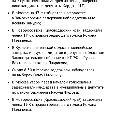
на 7 суток арестовал Андрея Фокина, доверенное
лицо кандидата в депутаты Кардаш М.Г.;
В Москве на 47-м избирательном участке
в Замоскворечье задержали наблюдательницу
Ксению Тамурку;
В Новороссийске (Краснодарский край) задержали
члена ТИК с правом решающего голоса Романа
Пилипенко;
В Кузнецке Пензенской области полицейские
задержали двух кандидатов в депутаты областное
Законодательное собрание от КПРФ — Руслана
Бахтеева и Николая Лаврикова;
Около 8:30 в Москве задержали наблюдателя
на выборах Ольгу Никишину;
В Москве утром перед началом голосования
задерживали кандидата в муниципальные депутаты
по району Басманный Расула Ягудова;
В Новороссийске (Краснодарский край) задержали
члена ТИК с правом решающего голоса Романа
Пилипенко.