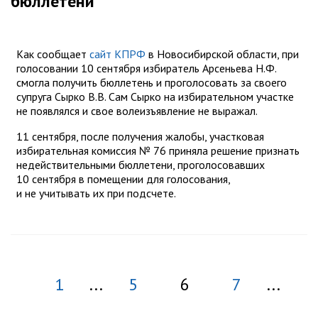
бюллетени
Как сообщает
сайт КПРФ
в Новосибирской области, при
голосовании 10 сентября избиратель Арсеньева Н.Ф.
смогла получить бюллетень и проголосовать за своего
супруга Сырко В.В. Сам Сырко на избирательном участке
не появлялся и свое волеизъявление не выражал.
11 сентября, после получения жалобы, участковая
избирательная комиссия № 76 приняла решение признать
недействительными бюллетени, проголосовавших
10 сентября в помещении для голосования,
и не учитывать их при подсчете.
1
...
5
6
7
...