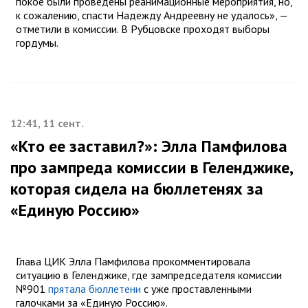
покое были проведены реанимационные мероприятия, но,
к сожалению, спасти Надежду Андреевну не удалось», —
отметили в комиссии. В Рубцовске проходят выборы
гордумы.
12:41, 11 сент.
«Кто ее заставил?»: Элла Памфилова
про зампреда комиссии в Геленджике,
которая сидела на бюллетенях за
«Единую Россию»
Глава ЦИК Элла Памфилова прокомментировала
ситуацию в Геленджике, где зампредседателя комиссии
№901
прятала бюллетени
с уже проставленными
галочками за «Единую Россию».