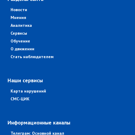
Новости
Мнения
Аналитика
Сервисы
Обучение
О движении
Стать наблюдателем
Наши сервисы
Карта нарушений
СМС-ЦИК
Информационные каналы
Телеграм: Основной канал