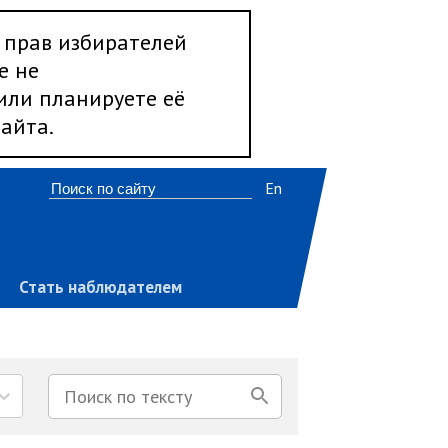
 прав избирателей
е не
 или планируете её
айта.
En
Стать наблюдателем