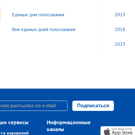
Единые дни голосования
2013
Вне единых дней голосования
2018
2023
Подписаться
ши сервисы
Информационные
каналы
рта нарушений