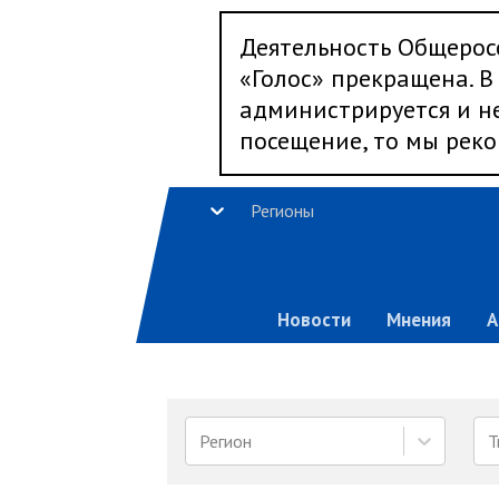
Деятельность Общерос
«Голос» прекращена. В 
администрируется и не
посещение, то мы реко
Регионы
Новости
Мнения
А
Регион
Т