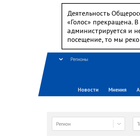
Деятельность Общерос
«Голос» прекращена. В 
администрируется и не
посещение, то мы реко
Регионы
Новости
Мнения
А
Регион
Т