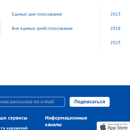
Единые дни голосования
2013
Вне единых дней голосования
2018
2023
Подписаться
ши сервисы
Информационные
каналы
рта нарушений