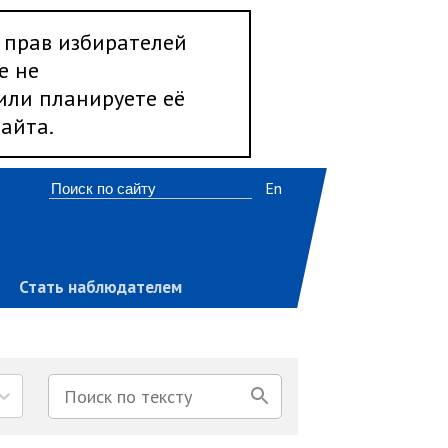
 прав избирателей
е не
 или планируете её
айта.
En
Стать наблюдателем