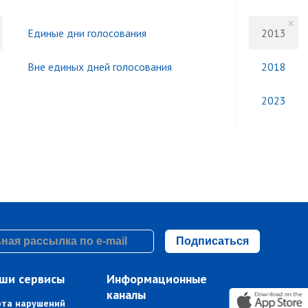
Единые дни голосования
2013
Вне единых дней голосования
2018
2023
Подписаться
ши сервисы
Информационные
каналы
рта нарушений