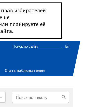
 прав избирателей
е не
 или планируете её
айта.
En
Стать наблюдателем