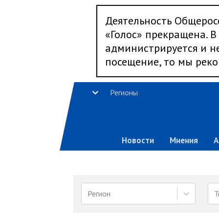
Деятельность Общерос
«Голос» прекращена. В 
администрируется и не
посещение, то мы реко
Регионы
Новости
Мнения
А
Регион
Т