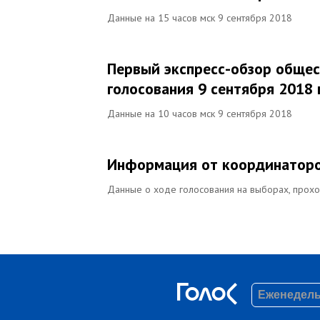
Данные на 15 часов мск 9 сентября 2018
Первый экспресс-обзор общес
голосования 9 сентября 2018 
Данные на 10 часов мск 9 сентября 2018
Информация от координаторо
Данные о ходе голосования на выборах, прохо