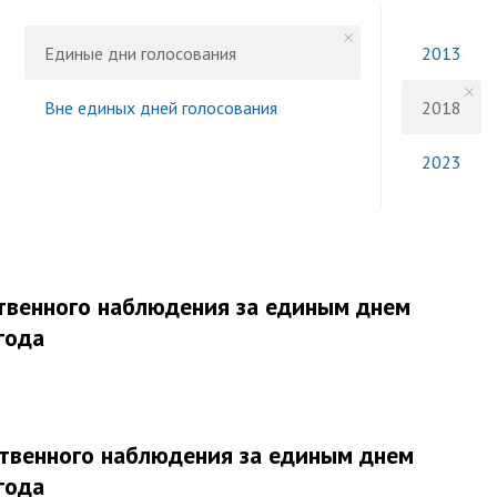
Единые дни голосования
2013
Вне единых дней голосования
2018
2023
твенного наблюдения за единым днем
года
твенного наблюдения за единым днем
года