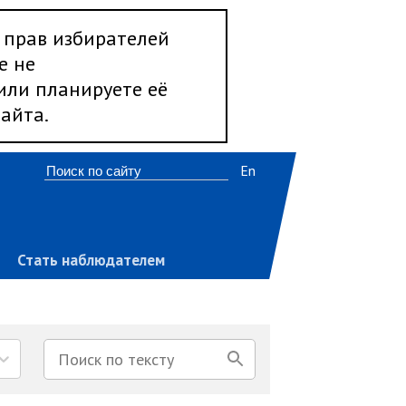
 прав избирателей
е не
 или планируете её
айта.
En
Стать наблюдателем