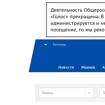
Деятельность Общерос
«Голос» прекращена. В 
администрируется и не
посещение, то мы реко
Регионы
Новости
Мнения
А
Регион
Т