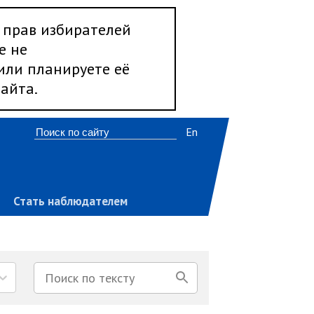
 прав избирателей
е не
 или планируете её
айта.
En
Стать наблюдателем