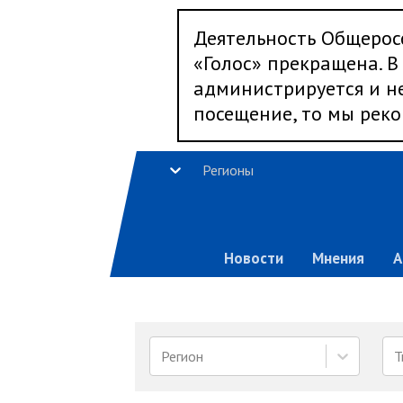
Деятельность Общерос
«Голос» прекращена. В 
администрируется и не
посещение, то мы реко
Регионы
Новости
Мнения
А
Регион
Т