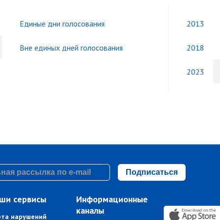
Единые дни голосования
2013
Вне единых дней голосования
2018
2023
Подписаться
ши сервисы
Информационные
каналы
рта нарушений