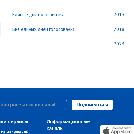
Единые дни голосования
2013
Вне единых дней голосования
2018
2023
Подписаться
ши сервисы
Информационные
каналы
рта нарушений