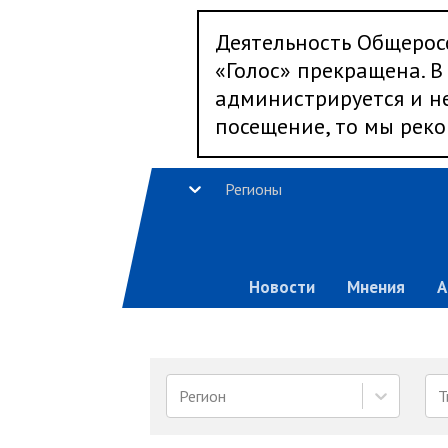
Деятельность Общерос
«Голос» прекращена. В 
администрируется и не
посещение, то мы реко
Регионы
Новости
Мнения
А
Регион
Т