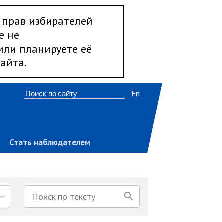
 прав избирателей
е не
 или планируете её
айта.
En
Стать наблюдателем