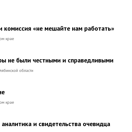
и комиссия «не мешайте нам работать»
ом крае
ры не были честными и справедливыми
лябинской области
ие
ом крае
 аналитика и свидетельства очевидца