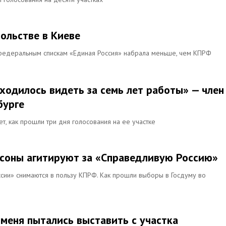
ольстве в Киеве
 федеральным спискам «Единая Россия» набрала меньше, чем КПРФ
ходилось видеть за семь лет работы» — член
бурге
, как прошли три дня голосования на ее участке
псоны агитируют за «Справедливую Россию»
ссии» снимаются в пользу КПРФ. Как прошли выборы в Госдуму во
 меня пытались выставить с участка