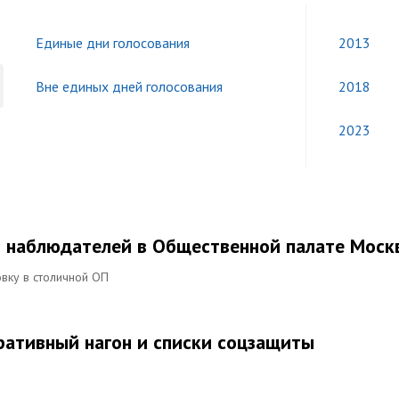
Единые дни голосования
2013
Вне единых дней голосования
2018
2023
т наблюдателей в Общественной палате Моск
вку в столичной ОП
ративный нагон и списки соцзащиты