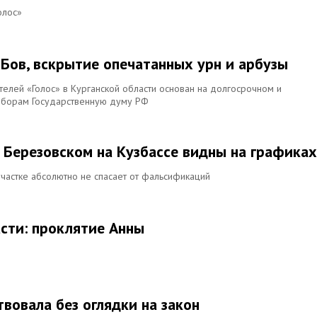
олос»
ИБов, вскрытие опечатанных урн и арбузы
телей «Голос» в Курганской области основан на долгосрочном и
ыборам Государственную думу РФ
Березовском на Кузбассе видны на графиках
частке абсолютно не спасает от фальсификаций
сти: проклятие Анны
твовала без оглядки на закон