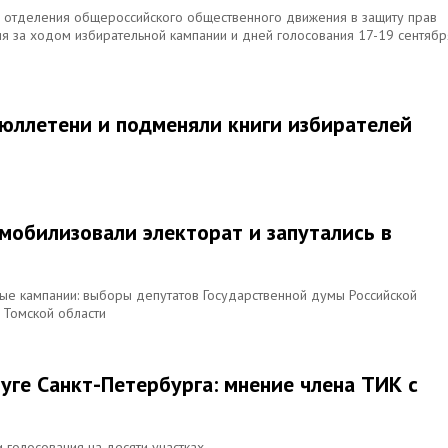
о отделения общероссийского общественного движения в защиту прав
ия за ходом избирательной кампании и дней голосования 17-19 сентябр
юллетени и подменяли книги избирателей
мобилизовали электорат и запутались в
ые кампании: выборы депутатов Государственной думы Российской
Томской области
уге Санкт-Петербурга: мнение члена ТИК с
 голосования на десяти участках