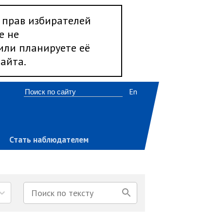
 прав избирателей
е не
 или планируете её
айта.
En
Стать наблюдателем