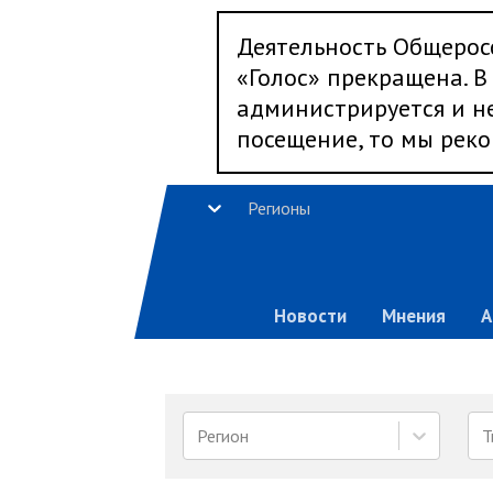
Деятельность Общерос
«Голос» прекращена. В 
администрируется и не
посещение, то мы реко
Регионы
Новости
Мнения
А
Регион
Т