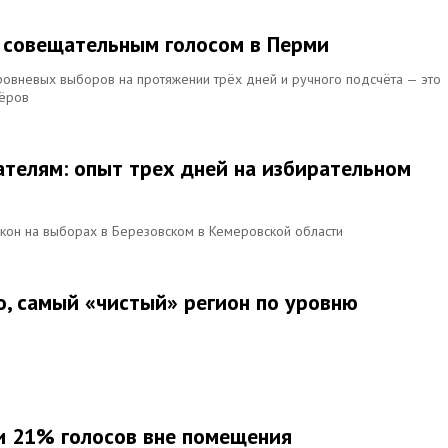
с совещательным голосом в Перми
ровневых выборов на протяжении трёх дней и ручного подсчёта — это
лёров
телям: опыт трех дней на избирательном
акон на выборах в Березовском в Кемеровской области
о, самый «чистый» регион по уровню
 и 21% голосов вне помещения