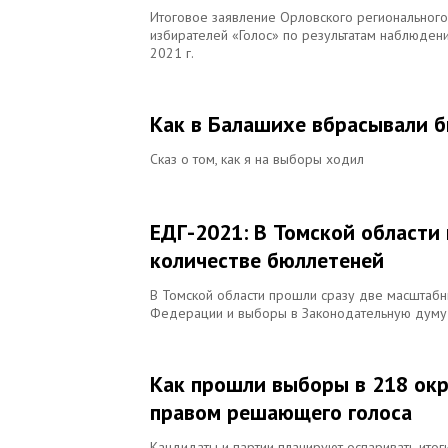
Итоговое заявление Орловского региональног
избирателей «Голос» по результатам наблюден
2021 г.
Как в Балашихе вбрасывали б
Сказ о том, как я на выборы ходил
ЕДГ-2021: В Томской области 
количестве бюллетеней
В Томской области прошли сразу две масштабн
Федерации и выборы в Законодательную думу 
Как прошли выборы в 218 окр
правом решающего голоса
Кандидаты и партии планируют оспаривать итоги