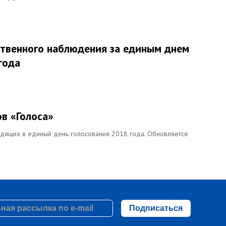
твенного наблюдения за единым днем
года
в «Голоса»
дящих в единый день голосования 2018 года. Обновляется
Подписаться