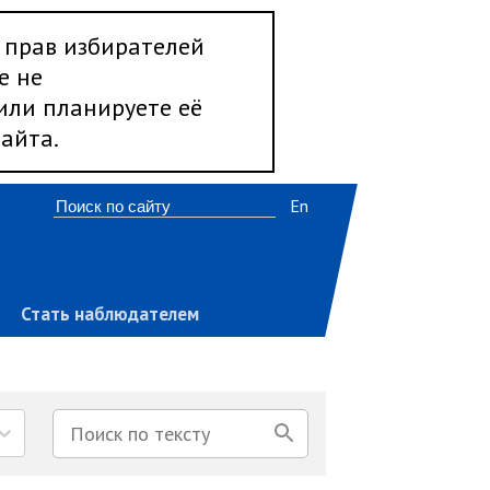
 прав избирателей
е не
 или планируете её
айта.
En
Стать наблюдателем