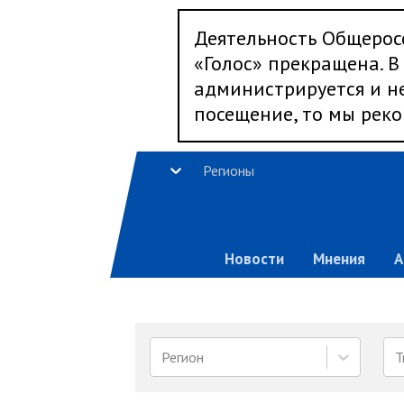
Деятельность Общерос
«Голос» прекращена. В 
администрируется и не
посещение, то мы реко
Регионы
Новости
Мнения
А
Регион
Т