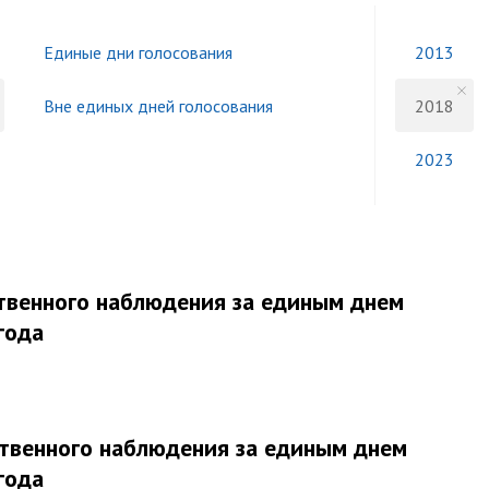
Единые дни голосования
2013
Вне единых дней голосования
2018
2023
твенного наблюдения за единым днем
года
твенного наблюдения за единым днем
года