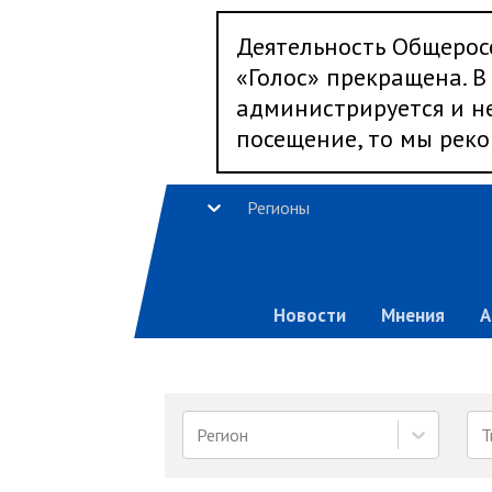
Деятельность Общерос
«Голос» прекращена. В 
администрируется и не
посещение, то мы реко
Регионы
Новости
Мнения
А
Регион
Т