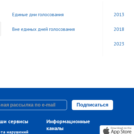
Единые дни голосования
2013
Вне единых дней голосования
2018
2023
Подписаться
ши сервисы
Информационные
каналы
рта нарушений