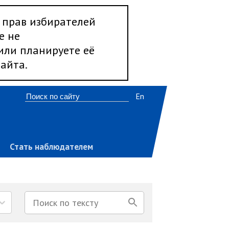
 прав избирателей
е не
 или планируете её
айта.
En
Стать наблюдателем