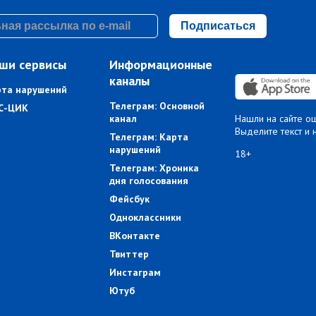
Подписаться
ши сервисы
Информационные
каналы
рта нарушений
Телеграм: Основной
С-ЦИК
канал
Нашли на сайте о
Выделите текст и 
Телеграм: Карта
нарушений
18+
Телеграм: Хроника
дня голосования
Фейсбук
Одноклассники
ВКонтакте
Твиттер
Инстаграм
Ютуб