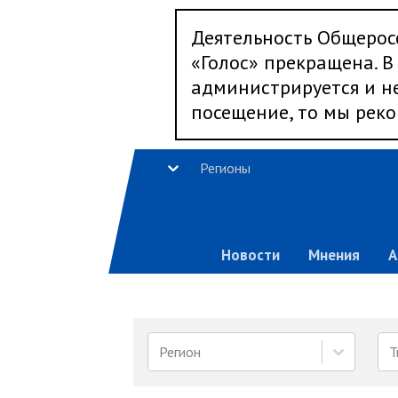
Деятельность Общерос
«Голос» прекращена. В 
администрируется и не
посещение, то мы реко
Регионы
Новости
Мнения
А
Регион
Т