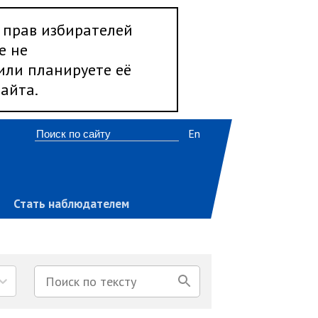
 прав избирателей
е не
 или планируете её
айта.
En
Стать наблюдателем