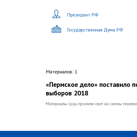
Президент РФ
Государственная Дума РФ
Материалов
:
1
«Пермское дело» поставило п
выборов 2018
Материалы суда пролили свет на схемы тенево