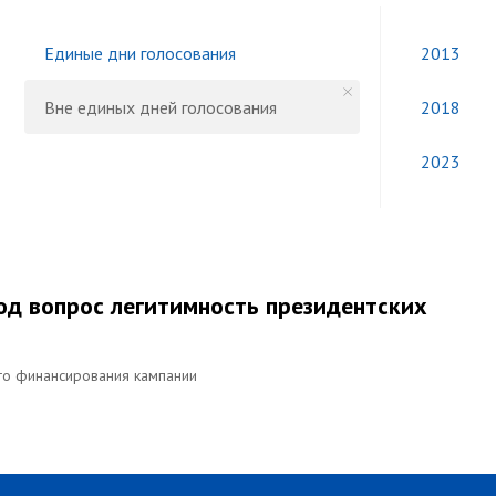
Единые дни голосования
2013
Вне единых дней голосования
2018
2023
од вопрос легитимность президентских
го финансирования кампании