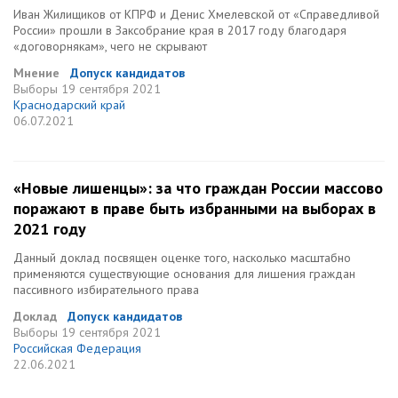
Иван Жилищиков от КПРФ и Денис Хмелевской от «Справедливой
России» прошли в Заксобрание края в 2017 году благодаря
«договорнякам», чего не скрывают
Мнение
Допуск кандидатов
Выборы
19 сентября 2021
Краснодарский край
06.07.2021
«Новые лишенцы»: за что граждан России массово
поражают в праве быть избранными на выборах в
2021 году
Данный доклад посвящен оценке того, насколько масштабно
применяются существующие основания для лишения граждан
пассивного избирательного права
Доклад
Допуск кандидатов
Выборы
19 сентября 2021
Российская Федерация
22.06.2021