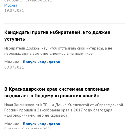
Выборы
19 сентября 2021
Москва
19.07.2021
Кандидаты против избирателей: кто должен
уступить
Избиратели должны научится отстаивать свои интересы, а не
перекладывать всю ответственность на политиков
Мнение
Допуск кандидатов
09.07.2021
В Краснодарском крае системная оппозиция
выдвигает в Госдуму «троянских коней»
Иван Жилищиков от КПРФ и Денис Хмелевской от «Справедливой
России» прошли в Заксобрание края в 2017 году благодаря
«договорнякам», чего не скрывают
Мнение
Допуск кандидатов