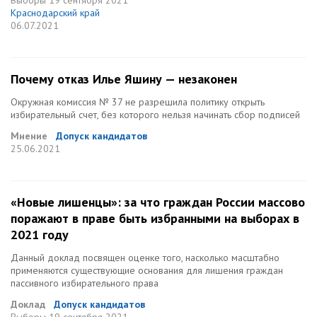
Выборы
19 сентября 2021
Краснодарский край
06.07.2021
Почему отказ Илье Яшину — незаконен
Окружная комиссия № 37 не разрешила политику открыть
избирательный счет, без которого нельзя начинать сбор подписей
Мнение
Допуск кандидатов
25.06.2021
«Новые лишенцы»: за что граждан России массово
поражают в праве быть избранными на выборах в
2021 году
Данный доклад посвящен оценке того, насколько масштабно
применяются существующие основания для лишения граждан
пассивного избирательного права
Доклад
Допуск кандидатов