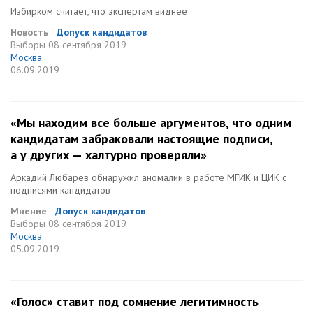
Избирком считает, что экспертам виднее
Новость
Допуск кандидатов
Выборы
08 сентября 2019
Москва
06.09.2019
«Мы находим все больше аргументов, что одним
кандидатам забраковали настоящие подписи,
а у других — халтурно проверяли»
Аркадий Любарев обнаружил аномалии в работе МГИК и ЦИК с
подписями кандидатов
Мнение
Допуск кандидатов
Выборы
08 сентября 2019
Москва
05.09.2019
«Голос» ставит под сомнение легитимность