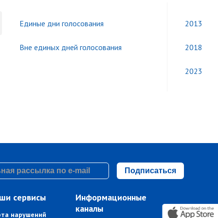
Единые дни голосования
2013
Вне единых дней голосования
2018
2023
Подписаться
ши сервисы
Информационные
каналы
рта нарушений