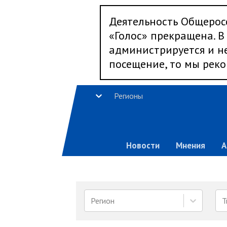
Деятельность Общерос
«Голос» прекращена. В 
администрируется и не
посещение, то мы реко
Регионы
Новости
Мнения
А
Регион
Т