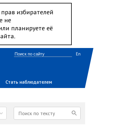
 прав избирателей
е не
 или планируете её
айта.
En
Стать наблюдателем