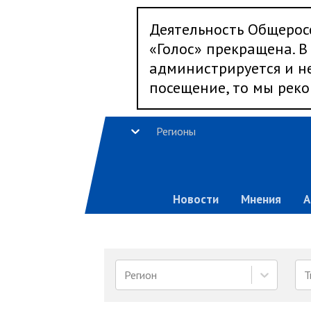
Деятельность Общерос
«Голос» прекращена. В 
администрируется и не
посещение, то мы реко
Регионы
Новости
Мнения
А
Регион
Т