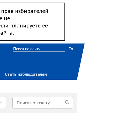
 прав избирателей
е не
 или планируете её
айта.
En
Стать наблюдателем