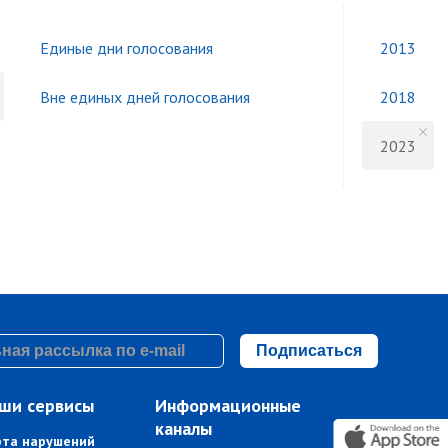
Единые дни голосования
2013
Вне единых дней голосования
2018
2023
Подписаться
ши сервисы
Информационные
каналы
рта нарушений